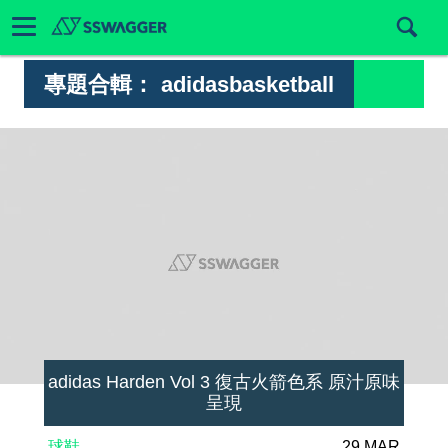
專題合輯：
adidasbasketball
adidas Harden Vol 3 復古火箭色系 原汁原味
呈現
球鞋
29 MAR