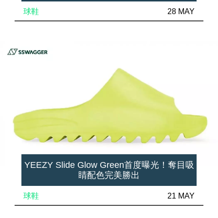
球鞋
28 MAY
YEEZY Slide Glow Green首度曝光！奪目吸
睛配色完美勝出
球鞋
21 MAY