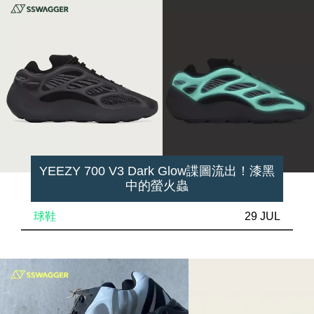
YEEZY 700 V3 Dark Glow諜圖流出！漆黑
中的螢火蟲
球鞋
29 JUL