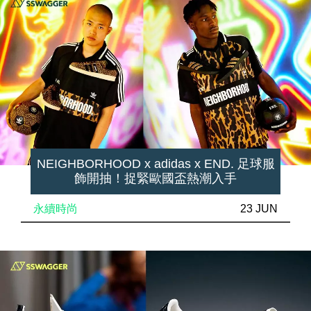
NEIGHBORHOOD x adidas x END. 足球服
飾開抽！捉緊歐國盃熱潮入手
永續時尚
23 JUN