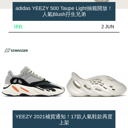
adidas YEEZY 500 Taupe Light抽籤開放！
人氣Blush孖生兄弟
球鞋
2 JUN
YEEZY 2021補貨通知！17款人氣鞋款再度
上架