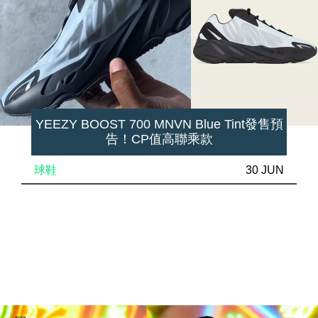
YEEZY BOOST 700 MNVN Blue Tint發售預
告！CP值高聯乘款
球鞋
30 JUN