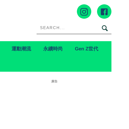
運動潮流
永續時尚
Gen Z世代
廣告