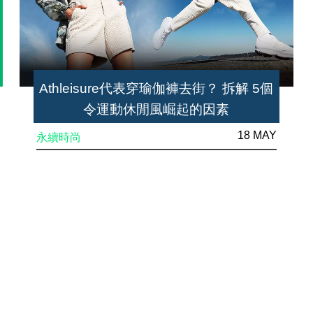
Athleisure代表穿瑜伽褲去街？ 拆解 5個
令運動休閒風崛起的因素
18 MAY
永續時尚