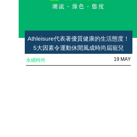
Athleisure代表著優質健康的生活態度！
5大因素令運動休閒風成時尚屆寵兒
19 MAY
永續時尚