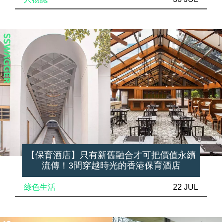
【保育酒店】只有新舊融合才可把價值永續
流傳！3間穿越時光的香港保育酒店
綠色生活
22 JUL