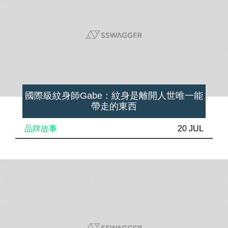
國際級紋身師Gabe：紋身是離開人世唯一能
帶走的東西
品牌故事
20 JUL