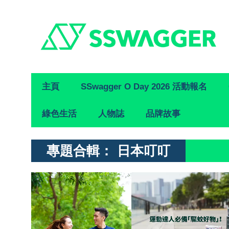
Primary
主頁
SSwagger O Day 2026 活動報名
Navigation
綠色生活
人物誌
品牌故事
專題合輯：
日本叮叮