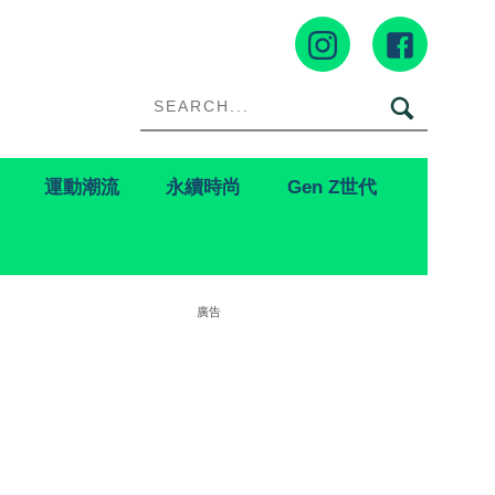
運動潮流
永續時尚
Gen Z世代
廣告