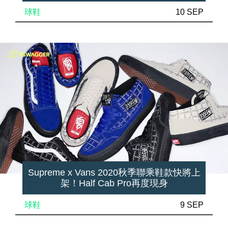
球鞋
10 SEP
Supreme x Vans 2020秋季聯乘鞋款快將上
架！Half Cab Pro再度現身
球鞋
9 SEP