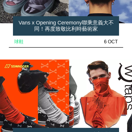
Vans x Opening Ceremony聯乘意義大不
同！再度致敬比利時藝術家
球鞋
6 OCT