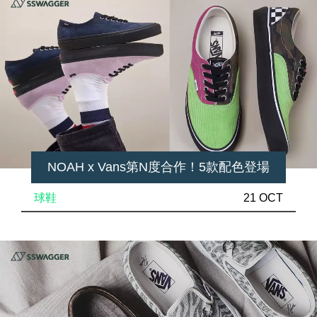
NOAH x Vans第N度合作！5款配色登場
球鞋
21 OCT