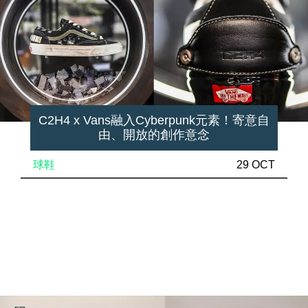
C2H4 x Vans融入Cyberpunk元素！寄意自
由、開放的創作意念
球鞋
29 OCT