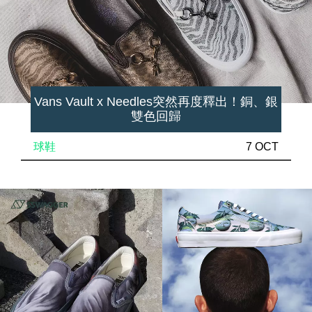
Vans Vault x Needles突然再度釋出！銅、銀
雙色回歸
球鞋
7 OCT