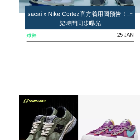
sacai x Nike Cortez官方着用圖預告！上
架時間同步曝光
25 JAN
球鞋