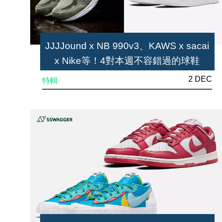
JJJJound x NB 990v3、KAWS x sacai
x Nike等！4對本週不容錯過的球鞋
2 DEC
特輯