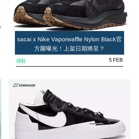
sacai x Nike Vaporwaffle Nylon Black官
方圖曝光！上架日期將至？
5 FEB
球鞋