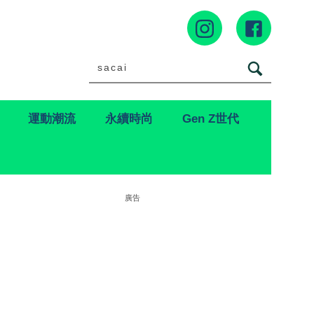
運動潮流
永續時尚
Gen Z世代
廣告