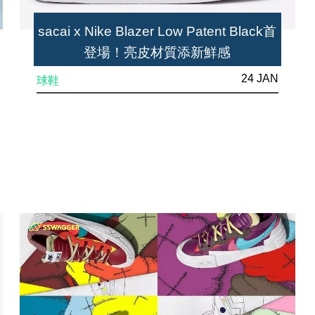
sacai x Nike Blazer Low Patent Black首
登場！亮皮材質添新鮮感
24 JAN
球鞋