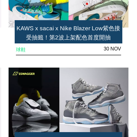
KAWS x sacai x Nike Blazer Low紫色接
受抽籤！第2波上架配色首度開抽
30 NOV
球鞋