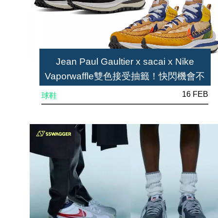
Jean Paul Gaultier x sacai x Nike
Vaporwaffle雙色接受抽籤！快閃機會不
足24小時
16 FEB
球鞋