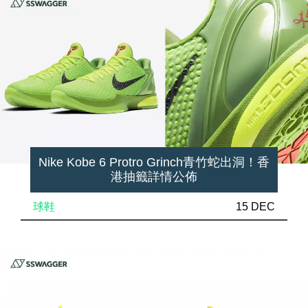
Nike Kobe 6 Protro Grinch青竹蛇出洞！香
港抽籤詳情公佈
球鞋
15 DEC