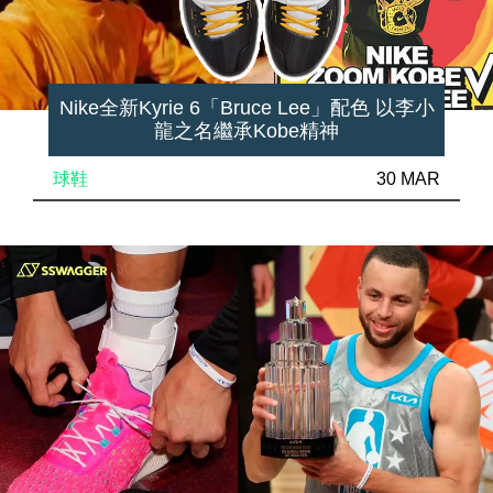
Nike全新Kyrie 6「Bruce Lee」配色 以李小
龍之名繼承Kobe精神
球鞋
30 MAR