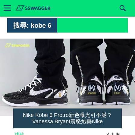
搜尋:
kobe 6
Nike Kobe 6 Protro新色曝光引不滿？
Vanessa Bryant震怒炮轟Nike
球鞋
4 JUN