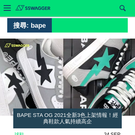
搜尋:
bape
BAPE STA OG 2021全新3色上架情報！經
典鞋款人氣持續高企
球鞋
24 SEP