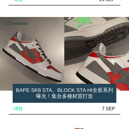
BAPE SK8 STA、BLOCK STA HI全新系列
曝光！集合多種材質打造
球鞋
7 SEP