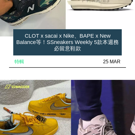
CLOT x sacai x Nike、BAPE x New
Balance等！SSneakers Weekly 5款本週務
必留意鞋款
特輯
25 MAR