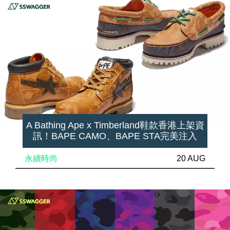
A Bathing Ape x Timberland鞋款香港上架資
訊！BAPE CAMO、BAPE STA完美注入
永續時尚
20 AUG