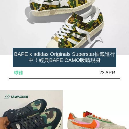
BAPE x adidas Originals Superstar抽籤進行
中！經典BAPE CAMO吸睛現身
球鞋
23 APR