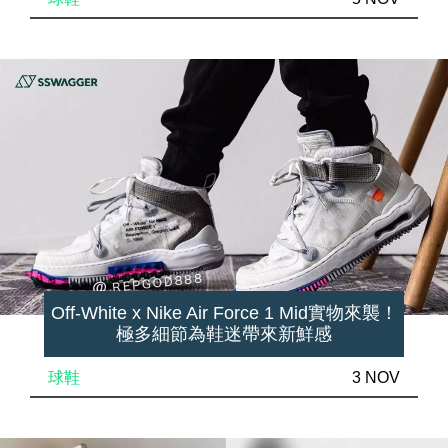
Off-White x Nike Air Force 1 Mid實物來襲！
極多細節為鞋迷帶來新鮮感
球鞋
3 NOV