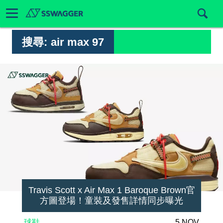
搜尋:
air max 97
Travis Scott x Air Max 1 Baroque Brown官
方圖登場！童裝及發售詳情同步曝光
球鞋
5 NOV