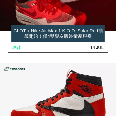
CLOT x Nike Air Max 1 K.O.D. Solar Red抽
籤開始！僅4雙親友版終量產現身
球鞋
14 JUL