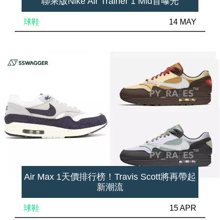
聯乘版Nike Air Trainer 1 Mid首曝光
球鞋
14 MAY
Air Max 1天價排行榜！Travis Scott將再帶起
新潮流
球鞋
15 APR