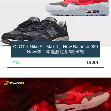
CLOT x Nike Air Max 1、New Balance 920
Navy等！本週必注意5款球鞋
特輯
16 JUL