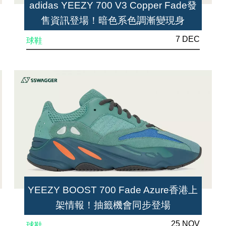
adidas YEEZY 700 V3 Copper Fade發
售資訊登場！暗色系色調漸變現身
7 DEC
球鞋
YEEZY BOOST 700 Fade Azure香港上
架情報！抽籤機會同步登場
25 NOV
球鞋