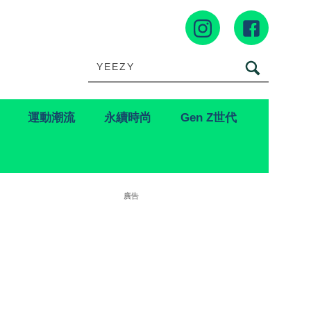
運動潮流
永續時尚
Gen Z世代
廣告