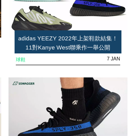
adidas YEEZY 2022年上架鞋款結集！
11對Kanye West聯乘作一舉公開
7 JAN
球鞋