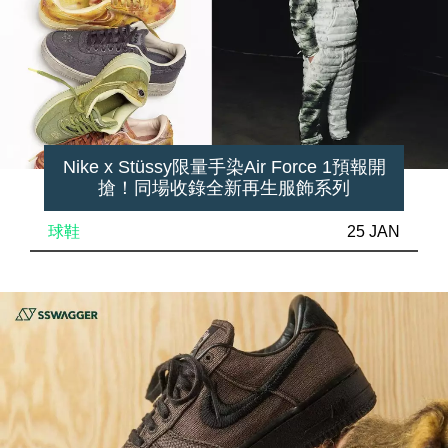
Nike x Stüssy限量手染Air Force 1預報開
搶！同場收錄全新再生服飾系列
球鞋
25 JAN