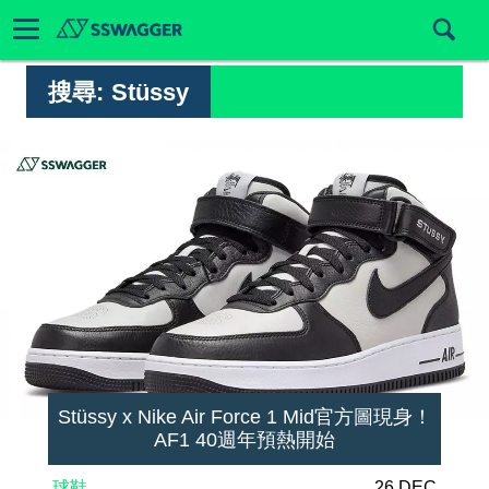
搜尋:
Stüssy
Stüssy x Nike Air Force 1 Mid官方圖現身！
AF1 40週年預熱開始
球鞋
26 DEC