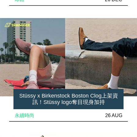
Stüssy x Birkenstock Boston Clog上架資
訊！Stüssy logo奪目現身加持
永續時尚
26 AUG