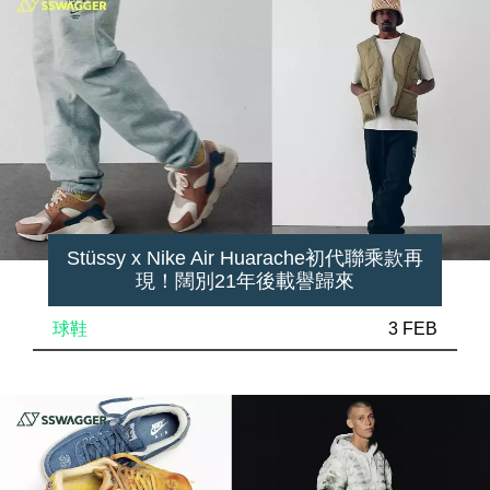
Stüssy x Nike Air Huarache初代聯乘款再
現！闊別21年後載譽歸來
球鞋
3 FEB