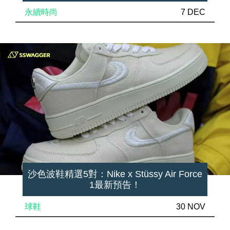
永續時尚
7 DEC
沙色波鞋精選5對：Nike x Stüssy Air Force
1最新預告！
球鞋
30 NOV