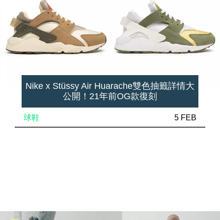
Nike x Stüssy Air Huarache雙色抽籤詳情大
公開！21年前OG款復刻
球鞋
5 FEB