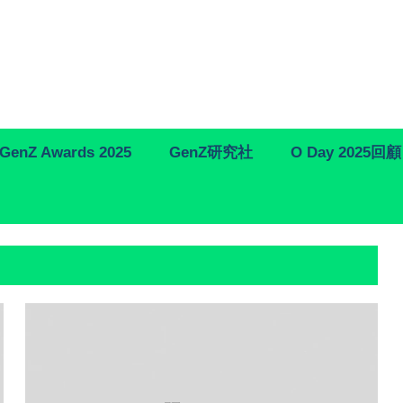
GenZ Awards 2025
GenZ研究社
O Day 2025回顧