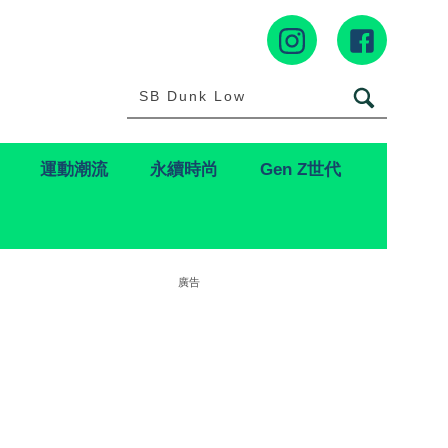
運動潮流
永續時尚
Gen Z世代
廣告