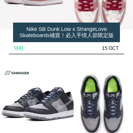
Nike SB Dunk Low x StrangeLove
Skateboards補貨！必入手情人節限定版
球鞋
15 OCT