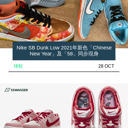
Nike SB Dunk Low 2021年新色「Chinese
New Year」及「58」同步現身
球鞋
28 OCT