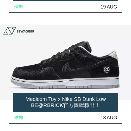
球鞋
19 AUG
Medicom Toy x Nike SB Dunk Low
BE@RBRICK官方圖輯釋出！
球鞋
18 AUG