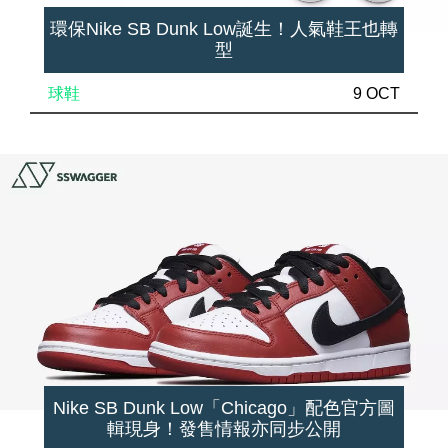
環保Nike SB Dunk Low誕生！人氣鞋王也轉
型
球鞋
9 OCT
Nike SB Dunk Low「Chicago」配色官方圖
輯現身！發售情報亦同步公開