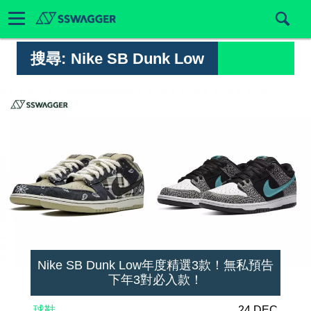
搜尋:
Nike SB Dunk Low
Nike SB Dunk Low年度精選3款！無私預告
下年3對必入款！
球鞋
24 DEC