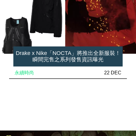
Drake x Nike「NOCTA」將推出全新服裝！
瞬間完售之系列發售資訊曝光
永續時尚
22 DEC