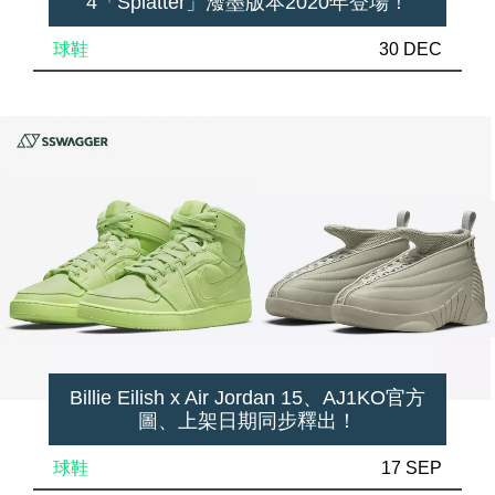
4「Splatter」潑墨版本2020年登場！
球鞋
30 DEC
Billie Eilish x Air Jordan 15、AJ1KO官方
圖、上架日期同步釋出！
球鞋
17 SEP