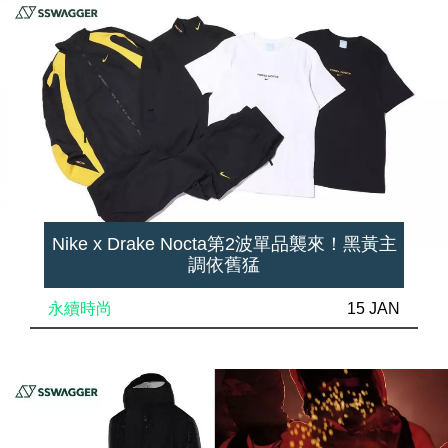
Nike x Drake Nocta第2波單品襲來！黑黃主
調依舊猛
永續時尚
15 JAN