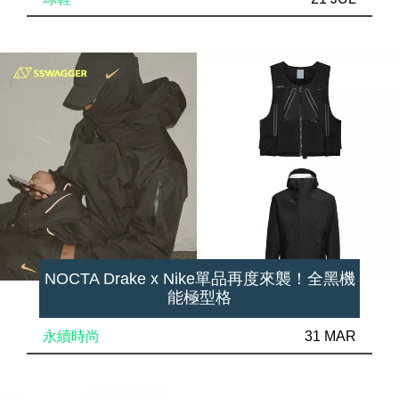
NOCTA Drake x Nike單品再度來襲！全黑機
能極型格
永續時尚
31 MAR