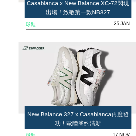
Casablanca x New Balance XC-72閃現
出場！致敬第一款NB327
25 JAN
球鞋
New Balance 327 x Casablanca再度發
功！歐陸簡約清新
17 NOV
球鞋