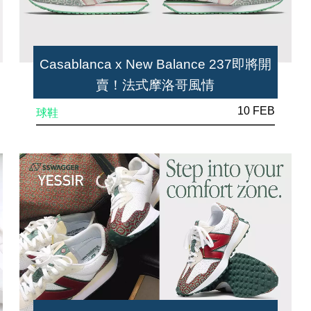
Casablanca x New Balance 237即將開
賣！法式摩洛哥風情
10 FEB
球鞋