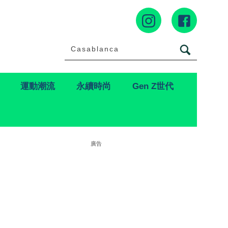
運動潮流
永續時尚
Gen Z世代
廣告