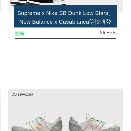
Supreme x Nike SB Dunk Low Stars、
New Balance x Casablanca等快將登
場！SSneakers Weekly 6款本週不能錯
26 FEB
特輯
過之球鞋