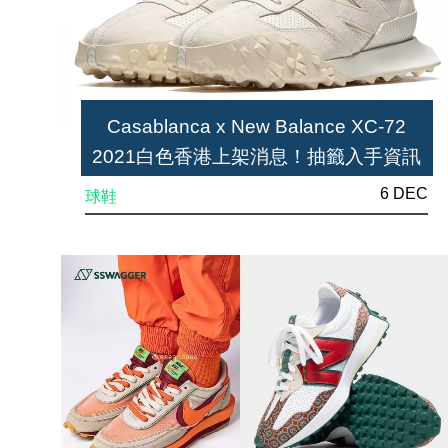
Casablanca x New Balance XC-72
2021白色香港上架消息！抽籤入手資訊
同步公開
6 DEC
球鞋