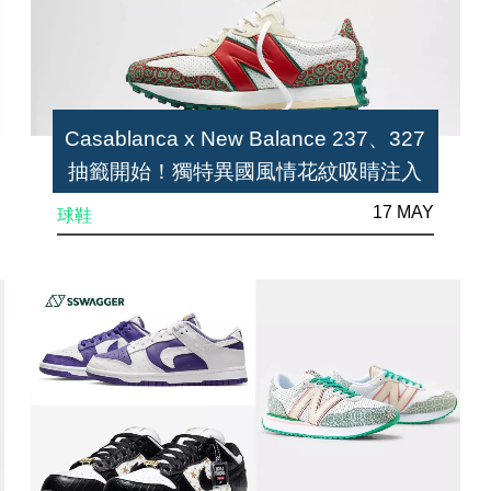
Casablanca x New Balance 237、327
抽籤開始！獨特異國風情花紋吸睛注入
17 MAY
球鞋