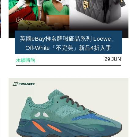
英國eBay推名牌瑕疵品系列 Loewe、
Off-White「不完美」新品4折入手
29 JUN
永續時尚