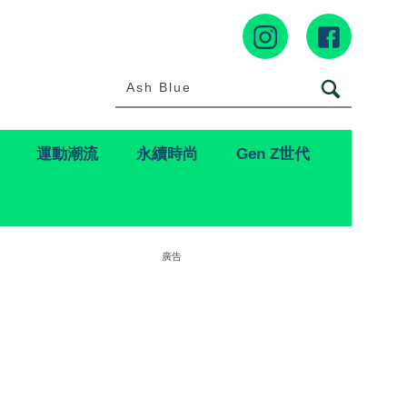
運動潮流
永續時尚
Gen Z世代
廣告