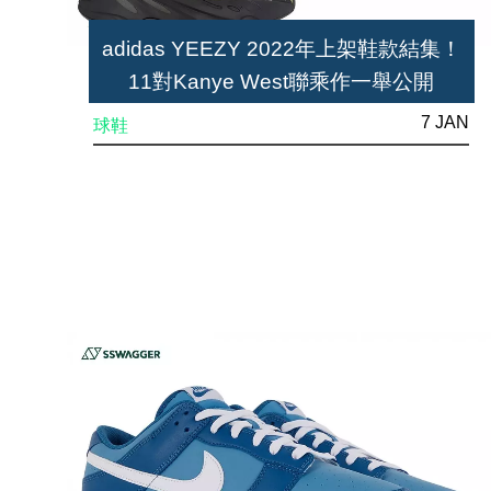
adidas YEEZY 2022年上架鞋款結集！
11對Kanye West聯乘作一舉公開
7 JAN
球鞋