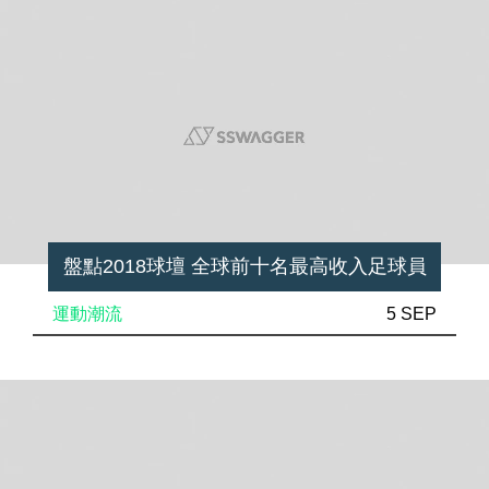
盤點2018球壇 全球前十名最高收入足球員
運動潮流
5 SEP