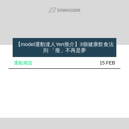
【model運動達人Yen推介】3個健康飲食法
則 「瘦」不再是夢
運動潮流
15 FEB