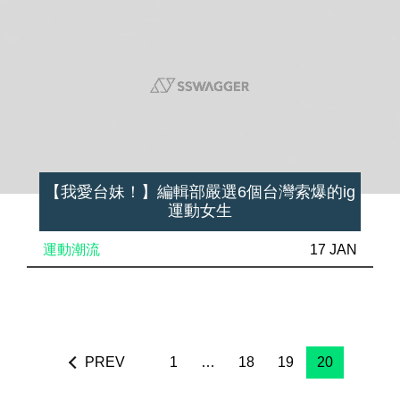
【我愛台妹！】編輯部嚴選6個台灣索爆的ig
運動女生
運動潮流
17 JAN
PREV
1
…
18
19
20