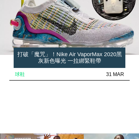
打破「魔咒」！Nike Air VaporMax 2020黑
灰新色曝光 一拉綁緊鞋帶
球鞋
31 MAR