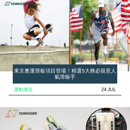
東京奧運滑板項目登場！精選5大務必留意人
氣滑板手
運動潮流
24 JUL