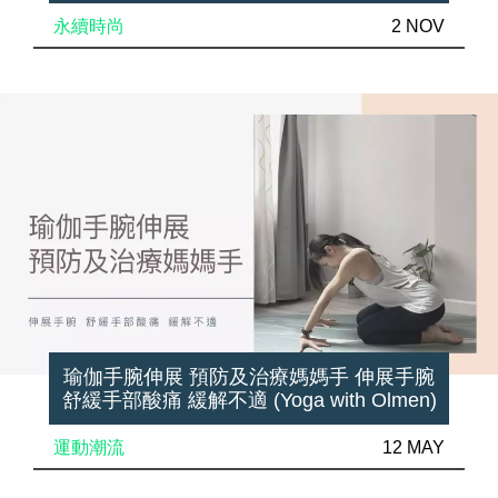
永續時尚
2 NOV
瑜伽手腕伸展 預防及治療媽媽手 伸展手腕
舒緩手部酸痛 緩解不適 (Yoga with Olmen)
運動潮流
12 MAY