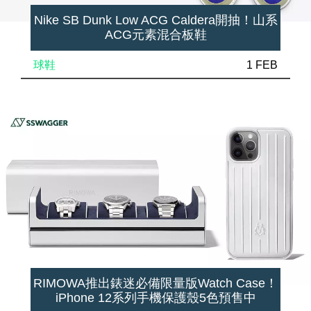
Nike SB Dunk Low ACG Caldera開抽！山系
ACG元素混合板鞋
球鞋
1 FEB
RIMOWA推出錶迷必備限量版Watch Case！
iPhone 12系列手機保護殼5色預售中