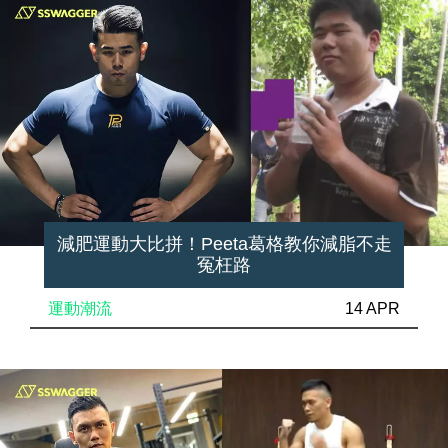
減肥運動大比拼！Peeta葛格教你減脂不走
冤枉路
運動潮流
14 APR