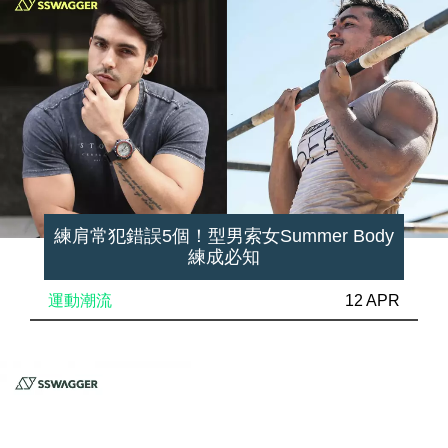
練肩常犯錯誤5個！型男索女Summer Body
練成必知
運動潮流
12 APR