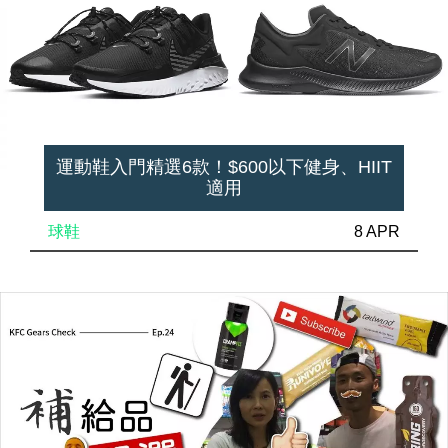
運動鞋入門精選6款！$600以下健身、HIIT
適用
球鞋
8 APR