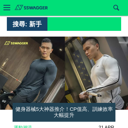
搜尋:
新手
健身器械5大神器推介！CP值高、訓練效率
大幅提升
運動潮流
21 APR