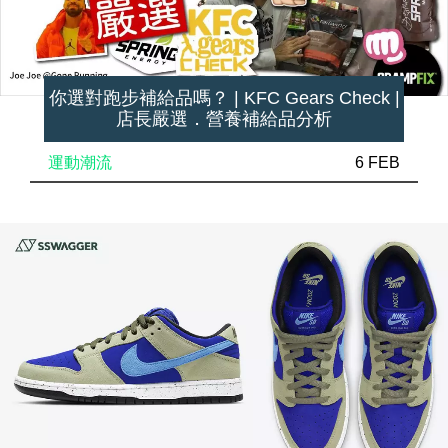
你選對跑步補給品嗎？ | KFC Gears Check |
店長嚴選．營養補給品分析
運動潮流
6 FEB