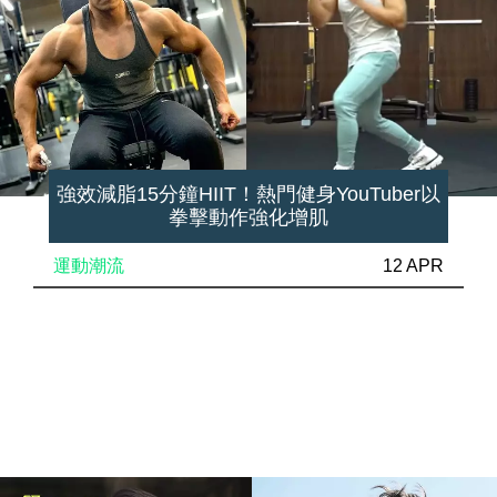
強效減脂15分鐘HIIT！熱門健身YouTuber以
拳擊動作強化增肌
運動潮流
12 APR