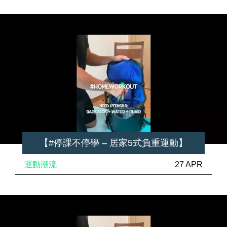
【#停課不停學 – 居家5式負重運動】
運動潮流
27 APR