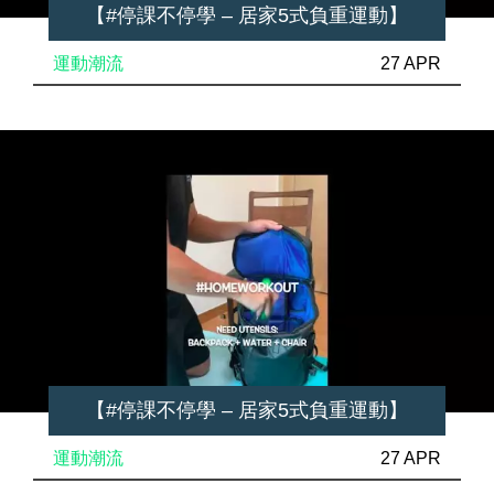
【#停課不停學 – 居家5式負重運動】
運動潮流
27 APR
【#停課不停學 – 居家5式負重運動】
運動潮流
27 APR