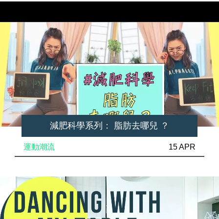
減肥科學系列： 脂肪去哪兒 ？
運動潮流
15 APR