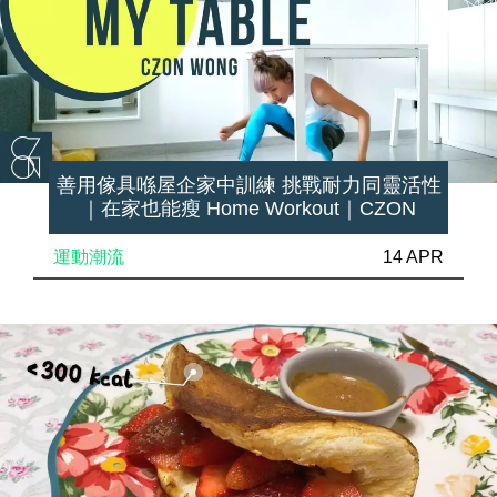
善用傢具喺屋企家中訓練 挑戰耐力同靈活性
｜在家也能瘦 Home Workout｜CZON
運動潮流
14 APR