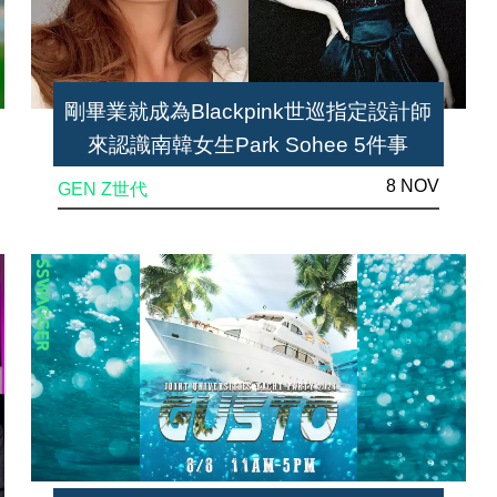
剛畢業就成為Blackpink世巡指定設計師
來認識南韓女生Park Sohee 5件事
8 NOV
GEN Z世代