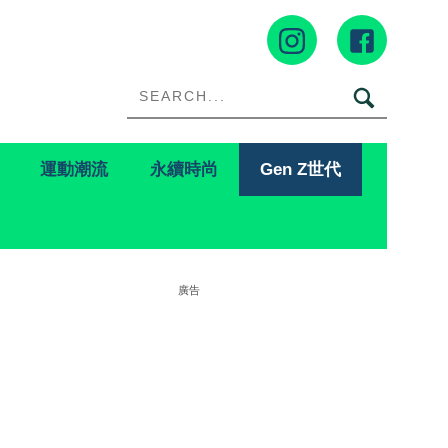
運動潮流
永續時尚
Gen Z世代
廣告