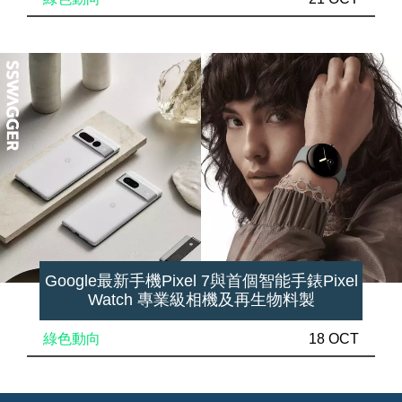
Google最新手機Pixel 7與首個智能手錶Pixel
Watch 專業級相機及再生物料製
綠色動向
18 OCT