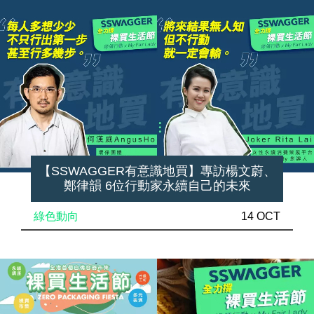
【SSWAGGER有意識地買】專訪楊文蔚、
鄭律韻 6位行動家永續自己的未來
綠色動向
14 OCT