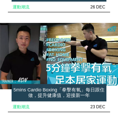
運動潮流
26 DEC
5mins Cardio Boxing「拳擊有氧」每日跟住
做，提升健康值，迎接新一年
運動潮流
23 DEC