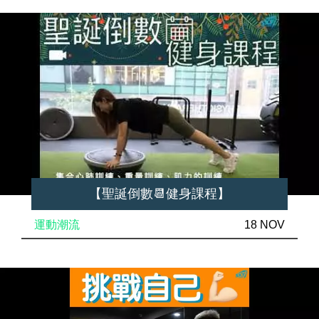
【聖誕倒數📆健身課程】
運動潮流
18 NOV