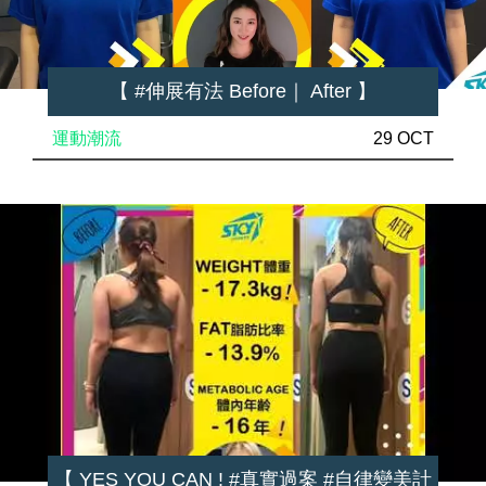
【 #伸展有法 Before｜ After 】
運動潮流
29 OCT
【 YES YOU CAN ! #真實過案 #自律變美計