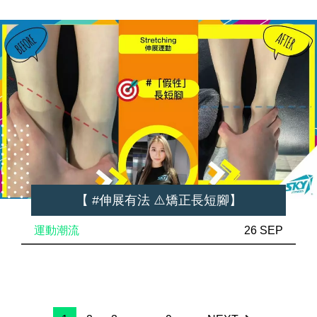
【 #伸展有法 ⚠️矯正長短腳】
運動潮流
26 SEP