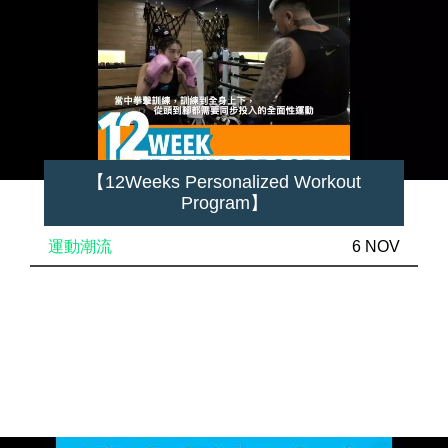
【12Weeks Personalized Workout
Program】
運動潮流
6 NOV