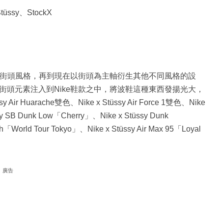
üssy、StockX
傳統街頭風格，再到現在以街頭為主軸衍生其他不同風格的設
街頭元素注入到Nike鞋款之中，將波鞋這種東西發揚光大，
uarache雙色、Nike x Stüssy Air Force 1雙色、Nike
ssy SB Dunk Low「Cherry」、Nike x Stüssy Dunk
h「World Tour Tokyo」、Nike x Stüssy Air Max 95「Loyal
廣告