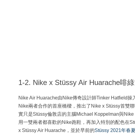
1-2. Nike x Stüssy Air Huarache
Nike Air Huarache由Nike傳奇設計師Tinker Ha
Nike兩者合作的首座橋樑，推出了Nike x Stüssy首雙
實只是Stüssy倫敦店的主腦Michael Koppelman與
用一雙兩者都喜歡的Nike跑鞋，再加入特別的配色在St
x Stüssy Air Huarache，並於早前的
Stüssy 2021年春夏