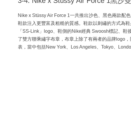
3-4. Nike x Stüssy Air Force 1黑
Nike x Stüssy Air Force 1一共推出沙
鞋款注入更豐富及粗糙的質感。鞋款以刺繡的方式為鞋身
「SS-Link」logo、鞋側的Nike經典 Swoos
了雙方聯乘繡字布章，布章上除了有兩者的品牌logo，同時亦
表，當中包括New York、Los Angeles、Tokyo、Lo