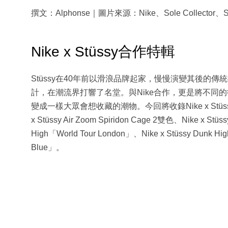
撰文：Alphonse｜圖片來源：Nike、Sole Collector、St
Nike x Stüssy合作特輯
Stüssy在40年前以滑浪品牌起家，慢慢演變其後的
計，在潮流界打響了名堂。與Nike合作，更是將不同的
變成一樣大眾會想收藏的潮物。今回將收錄Nike x Stüssy Air H
x Stüssy Air Zoom Spiridon Cage 2雙色、Nike x Stü
High「World Tour London」、Nike x Stüssy Dunk Hig
Blue」。