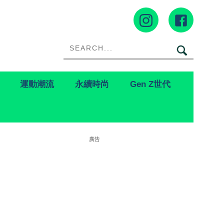
運動潮流
永續時尚
Gen Z世代
廣告