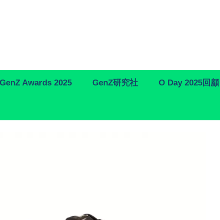
GenZ Awards 2025
GenZ研究社
O Day 2025回顧