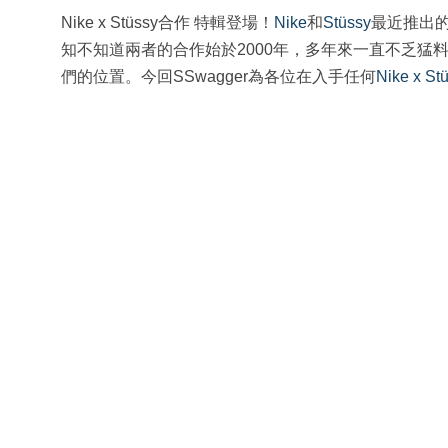
Nike x Stüssy合作 特輯登場！
Nike
和
Stüssy
最近推出
知不知道兩者的合作始於2000年，多年來一直不乏猛
們的位置。今回SSwagger為各位在入手任何
Nike x St