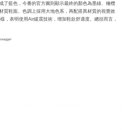
支架改成了藍色，今番的官方圖則顯示最終的顏色為墨綠、橄欖
材質鞋面。色調上採用大地色系，再配搭異材質的視覺效
字樣，表明使用Air緩震技術，增加鞋款舒適度。總括而言，
swagger