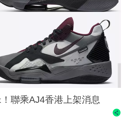
續前緣！聯乘AJ4香港上架消息