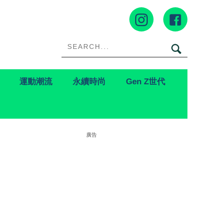
運動潮流
永續時尚
Gen Z世代
廣告