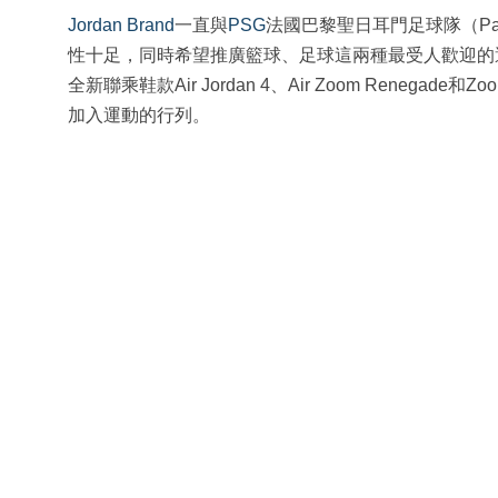
Jordan Brand
一直與
PSG
法國巴黎聖日耳門足球隊（Paris 
性十足，同時希望推廣籃球、足球這兩種最受人歡迎的運動。繼之前
全新聯乘鞋款Air Jordan 4、Air Zoom Renegad
加入運動的行列。