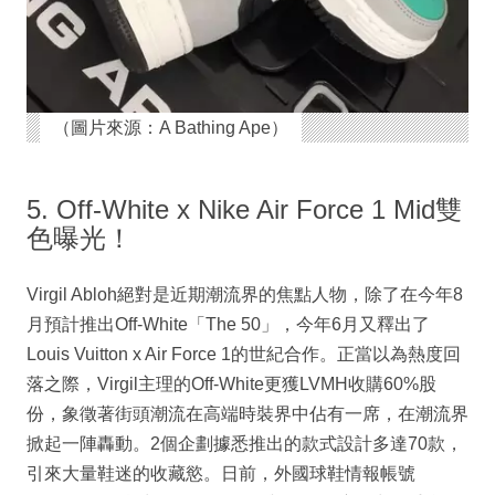
（圖片來源：A Bathing Ape）
5. Off-White x Nike Air Force 1 Mid雙
色曝光！
Virgil Abloh絕對是近期潮流界的焦點人物，除了在今年8
月預計推出Off-White「The 50」，今年6月又釋出了
Louis Vuitton x Air Force 1的世紀合作。正當以為熱度回
落之際，Virgil主理的Off-White更獲LVMH收購60%股
份，象徵著街頭潮流在高端時裝界中佔有一席，在潮流界
掀起一陣轟動。2個企劃據悉推出的款式設計多達70款，
引來大量鞋迷的收藏慾。日前，外國球鞋情報帳號