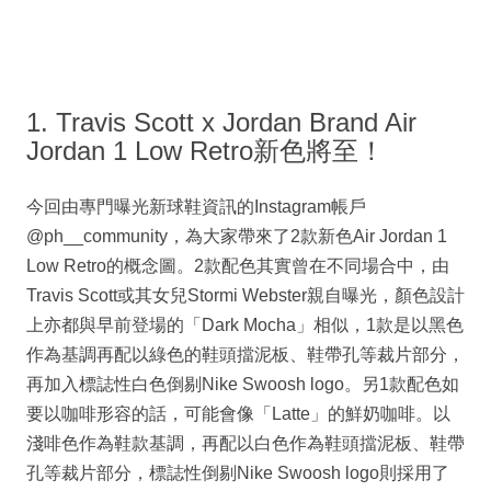
1. Travis Scott x Jordan Brand Air
Jordan 1 Low Retro新色將至！
今回由專門曝光新球鞋資訊的Instagram帳戶
@ph__community，為大家帶來了2款新色Air Jordan 1
Low Retro的概念圖。2款配色其實曾在不同場合中，由
Travis Scott或其女兒Stormi Webster親自曝光，顏色設計
上亦都與早前登場的「Dark Mocha」相似，1款是以黑色
作為基調再配以綠色的鞋頭擋泥板、鞋帶孔等裁片部分，
再加入標誌性白色倒剔Nike Swoosh logo。另1款配色如
要以咖啡形容的話，可能會像「Latte」的鮮奶咖啡。以
淺啡色作為鞋款基調，再配以白色作為鞋頭擋泥板、鞋帶
孔等裁片部分，標誌性倒剔Nike Swoosh logo則採用了