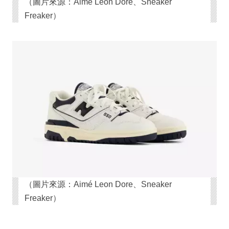
（圖片來源：Aimé Leon Dore、Sneaker
Freaker）
（圖片來源：Aimé Leon Dore、Sneaker
Freaker）