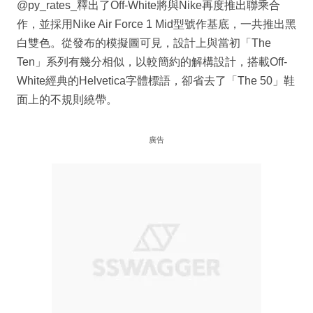
@py_rates_釋出了Off-White將與Nike再度推出聯乘合
作，並採用Nike Air Force 1 Mid型號作基底，一共推出黑
白雙色。從發布的模擬圖可見，設計上與當初「The
Ten」系列有幾分相似，以較簡約的解構設計，搭載Off-
White經典的Helvetica字體標語，卻省去了「The 50」鞋
面上的不規則繞帶。
廣告