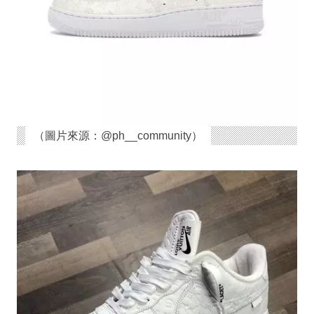
（圖片來源：@ph__community）