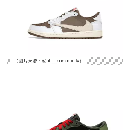
（圖片來源：@ph__community）