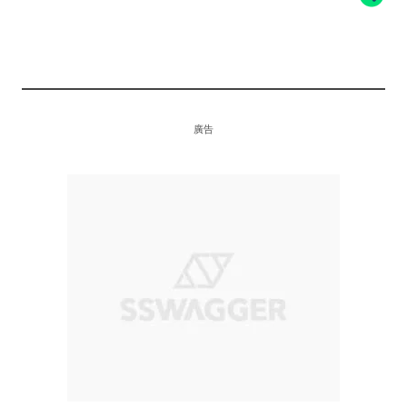
TRAVIS SCOTT X AIR JORDAN 1
廣告