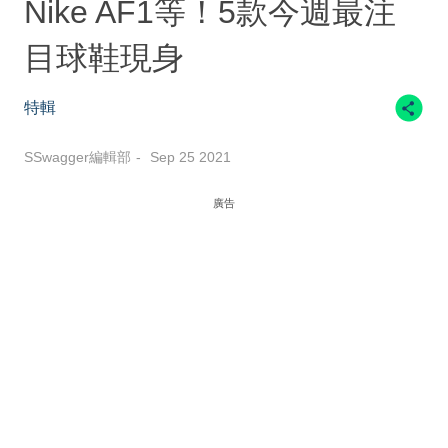
Nike AF1等！5款今週最注
目球鞋現身
特輯
SSwagger編輯部
Sep 25 2021
廣告