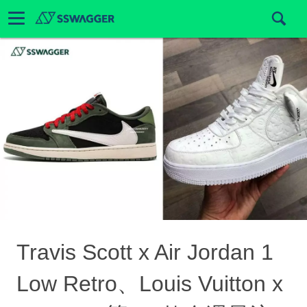
Travis Scott x Air Jordan 1
Low Retro、Louis Vuitton x