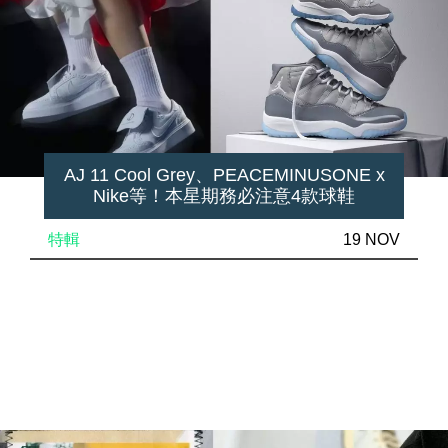
AJ 11 Cool Grey、PEACEMINUSONE x
Nike等！本星期務必注意4款球鞋
特輯
19 NOV