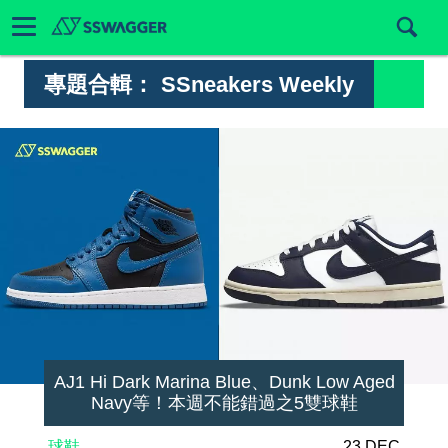
專題合輯：
SSneakers Weekly
AJ1 Hi Dark Marina Blue、Dunk Low Aged
Navy等！本週不能錯過之5雙球鞋
球鞋
23 DEC