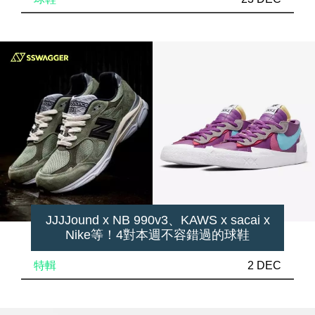
JJJJound x NB 990v3、KAWS x sacai x
Nike等！4對本週不容錯過的球鞋
特輯
2 DEC