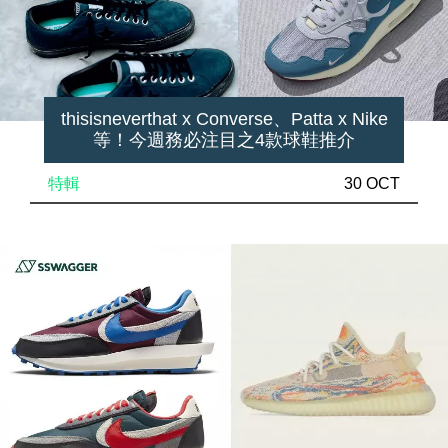
thisisneverthat x Converse、Patta x Nike
等！今週務必注目之4款球鞋推介
特輯
30 OCT