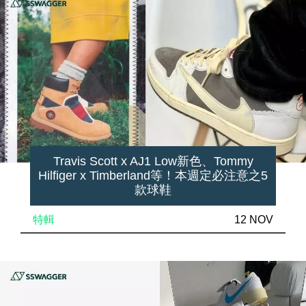
Travis Scott x AJ1 Low新色、Tommy
Hilfiger x Timberland等！本週定必注意之5
款球鞋
特輯
12 NOV