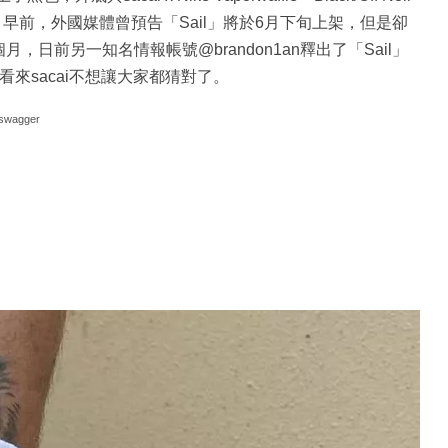
比。早前，外國媒體曾預告「Sail」將於6月下旬上架，但是卻
日前另一知名情報帳號@brandon1an釋出了「Sail」
來sacai不想讓大家都猜對了。
swagger