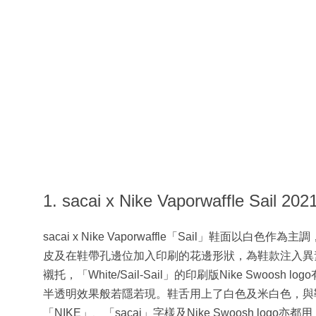
1. sacai x Nike Vaporwaffle Sai
sacai x Nike Vaporwaffle「Sail」鞋
皮及在鞋帶孔邊位加入印刷的花邊形狀，為鞋款注入異素材質
襯托，「White/Sail-Sail」的印刷版Nike Swo
半透明效果般若隱若現。鞋舌用上了白色及米白色，與
「NIKE」、「sacai」字樣及Nike Swoosh logo亦都用上了黑色