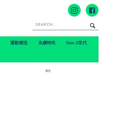
運動潮流
永續時尚
Gen Z世代
廣告