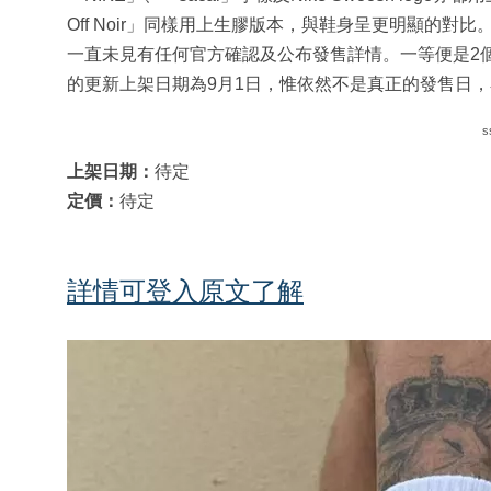
Off Noir」同樣用上生膠版本，與鞋身呈更明顯的對
一直未見有任何官方確認及公布發售詳情。一等便是2個月，
的更新上架日期為9月1日，惟依然不是真正的發售日，看
s
上架日期：
待定
定價：
待定
詳情可登入原文了解