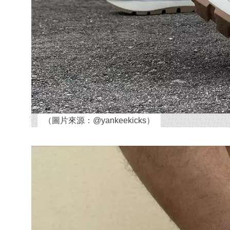
（圖片來源：@yankeekicks）