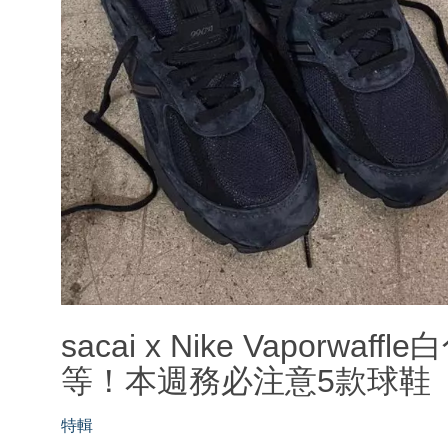
sacai x Nike Vaporwaffl
等！本週務必注意5款球鞋
特輯