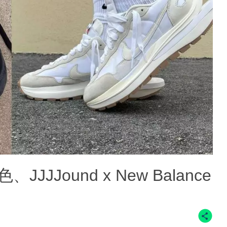
e白色、JJJJound x New Balance