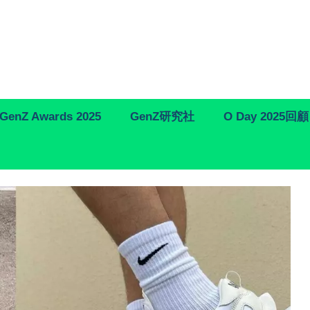
GenZ Awards 2025
GenZ研究社
O Day 2025回顧