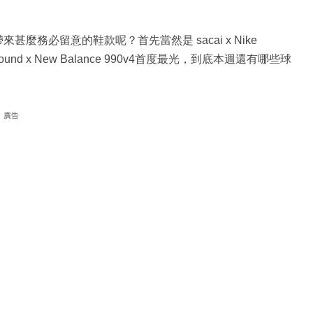
麼務必留意的鞋款呢？首先當然是 sacai x Nike
ound x New Balance 990v4首度最光，到底本週還有哪些球
廣告