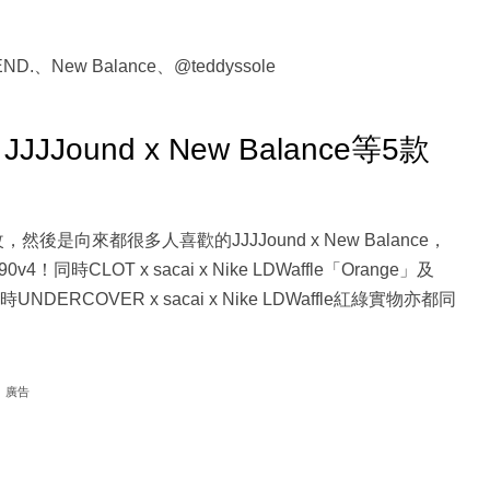
.、New Balance、@teddyssole
色、JJJJound x New Balance等5款
發售日再改，然後是向來都很多人喜歡的JJJJound x New Balance，
4！同時CLOT x sacai x Nike LDWaffle「Orange」及
，同時UNDERCOVER x sacai x Nike LDWaffle紅綠實物亦都同
廣告