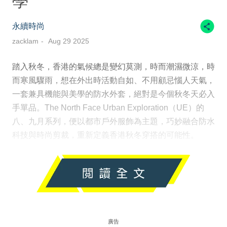
學
永續時尚
zacklam
Aug 29 2025
踏入秋冬，香港的氣候總是變幻莫測，時而潮濕微涼，時
而寒風驟雨，想在外出時活動自如、不用顧忌惱人天氣，
一套兼具機能與美學的防水外套，絕對是今個秋冬天必入
手單品。The North Face Urban Exploration（UE）的
八、九月系列，便以都市戶外服飾為主題，巧妙融合防水
科技與時尚剪裁，重新定義香港秋冬穿搭的可能性。
廣告