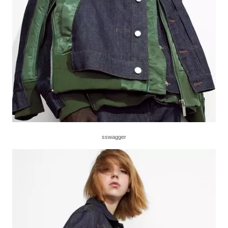
sswagger