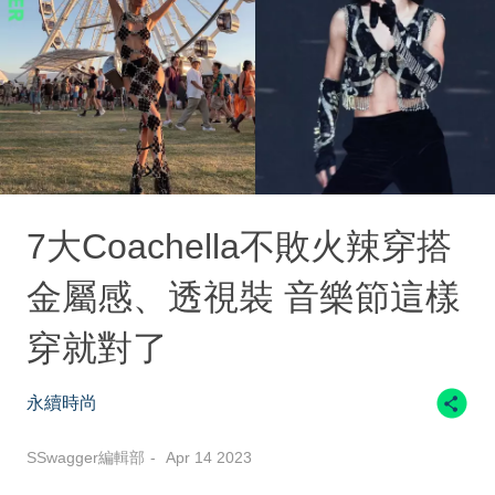
7大Coachella不敗火辣穿搭
金屬感、透視裝 音樂節這樣
穿就對了
永續時尚
SSwagger編輯部
Apr 14 2023