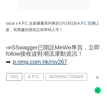
sacai x A.P.C.全新膠囊系列將於3月19日於
A.P.C.官網
上
架，有興趣的朋友記得準時入手！
📣SSwagger已開設MeWe專頁，立即
follow接收波鞋潮流運動資訊！
➡️
p.nmg.com.hk/rsv267
TAG
A.P.C.
INTERACTION#9
INTERACTION
SACAI X A.P.C.