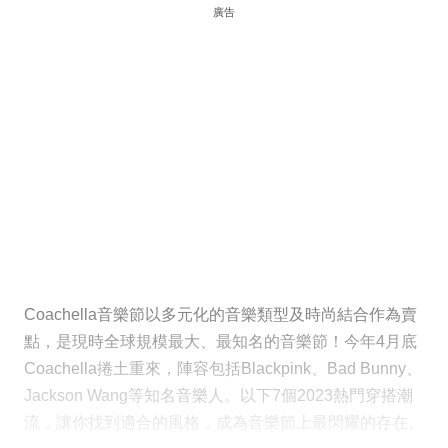
廣告
Coachella音樂節以多元化的音樂類型及時尚結合作為賣
點，是現時全球規模最大、最知名的音樂節！今年4月底
Coachella捲土重來，陣容包括Blackpink、Bad Bunny、
Jackson Wang等知名音樂人。以下7個2023熱門穿搭潮
流，讓你找到適合的風格，成為音樂節上最閃耀的存在。