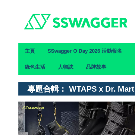
Primary
主頁
SSwagger O Day 2026 活動報名
Navigation
綠色生活
人物誌
品牌故事
專題合輯：
WTAPS x Dr. Mar