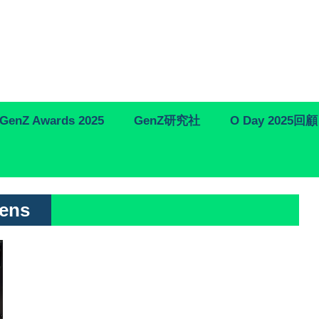
GenZ Awards 2025
GenZ研究社
O Day 2025回顧
tens