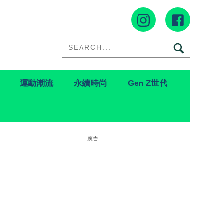
運動潮流
永續時尚
Gen Z世代
廣告