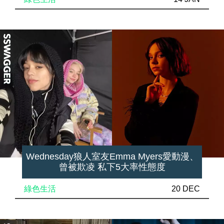
Wednesday狼人室友Emma Myers愛動漫、
曾被欺凌 私下5大率性態度
綠色生活
20 DEC