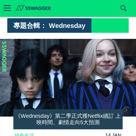
專題合輯：
Wednesday
《Wednesday》第二季正式獲Netflix續訂 上
映時間、劇情走向5大預測
綠色生活
14 JAN