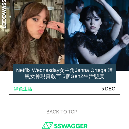
Netflix Wednesday女主角Jenna Ortega 暗
黑女神現實敢言 5個GenZ生活態度
綠色生活
5 DEC
BACK TO TOP
Footer