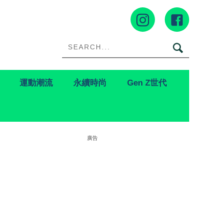
運動潮流
永續時尚
Gen Z世代
廣告