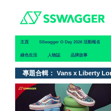
Primary
主頁
SSwagger O Day 2026 活動報名
Navigation
綠色生活
人物誌
品牌故事
專題合輯：
Vans x Liberty L