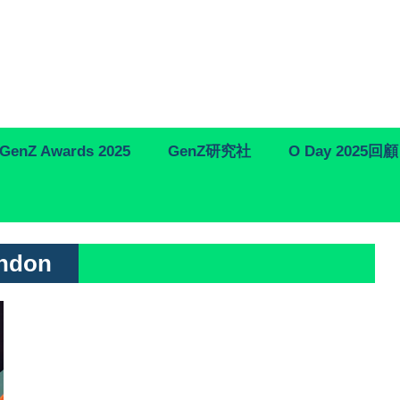
GenZ Awards 2025
GenZ研究社
O Day 2025回顧
ondon