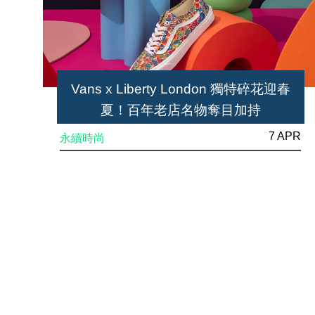
Vans x Liberty London 獨特碎花迎春
夏！百年老店名物奪目加持
7 APR
永續時尚