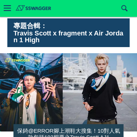
專題合輯：
Travis Scott x fragment x Air Jorda
n 1 High
保錡@ERROR腳上潮鞋大搜集！10對人氣