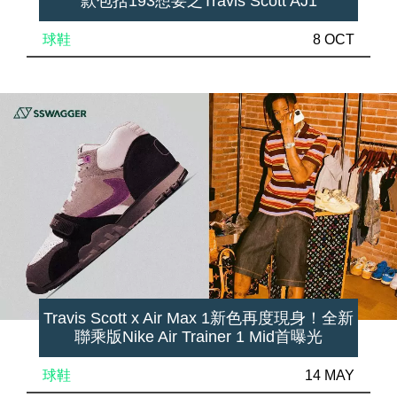
款包括193想要之Travis Scott AJ1
球鞋
8 OCT
Travis Scott x Air Max 1新色再度現身！全新
聯乘版Nike Air Trainer 1 Mid首曝光
球鞋
14 MAY