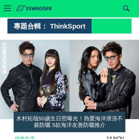
專題合輯：
ThinkSport
木村拓哉50歲生日照曝光！熱愛海洋滑浪不
搽防曬 5款海洋友善防曬推介
綠色生活
14 NOV