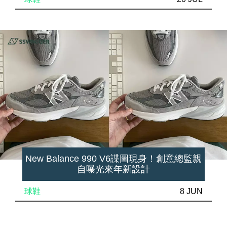
New Balance 990 V6諜圖現身！創意總監親
自曝光來年新設計
球鞋
8 JUN