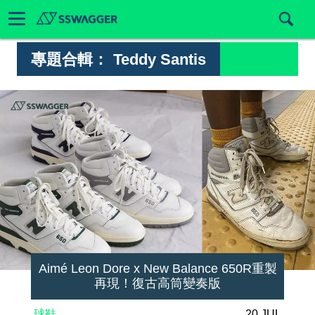
專題合輯：
Teddy Santis
Aimé Leon Dore x New Balance 650R重製
再現！復古高筒變奏版
球鞋
20 JUL