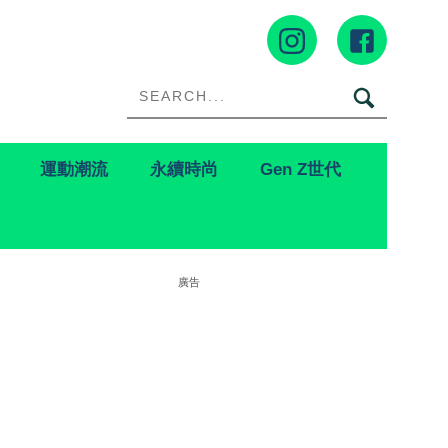
運動潮流
永續時尚
Gen Z世代
廣告