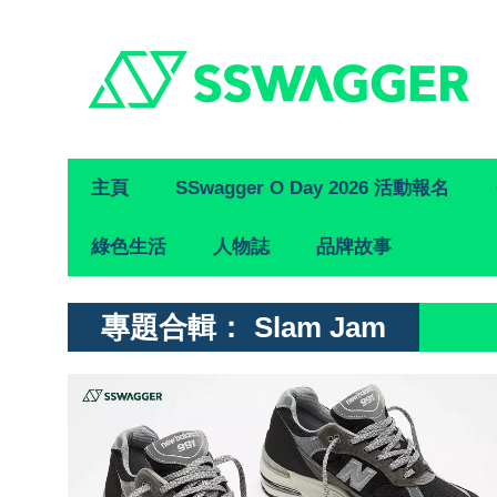
Primary
主頁
SSwagger O Day 2026 活動報名
Navigation
綠色生活
人物誌
品牌故事
專題合輯：
Slam Jam