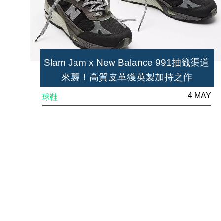
Slam Jam x New Balance 991抽籤渠道
來襲！高質皮革獲英製加持之作
4 MAY
球鞋