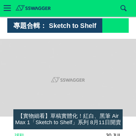
專題合輯：
Sketch to Shelf
【實物細看】草稿實體化！紅白、黑筆 Air
Max 1「Sketch to Shelf」系列 8月11日開賣
球鞋
30 JUL