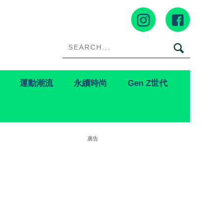
運動潮流
永續時尚
Gen Z世代
廣告