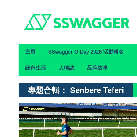
Primary
主頁
SSwagger O Day 2026 活動報名
Navigation
綠色生活
人物誌
品牌故事
專題合輯：
Senbere Teferi