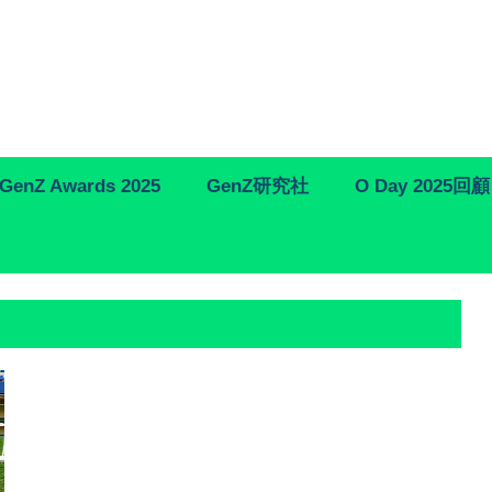
GenZ Awards 2025
GenZ研究社
O Day 2025回顧