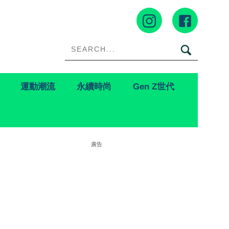
運動潮流
永續時尚
Gen Z世代
廣告