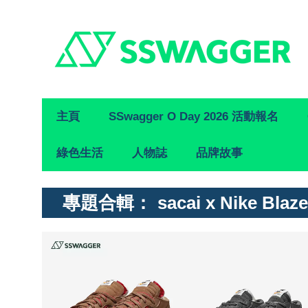
Primary
主頁
SSwagger O Day 2026 活動報名
Navigation
綠色生活
人物誌
品牌故事
專題合輯：
sacai x Nike Blaz