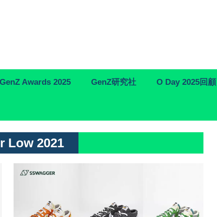
GenZ Awards 2025
GenZ研究社
O Day 2025回顧
er Low 2021