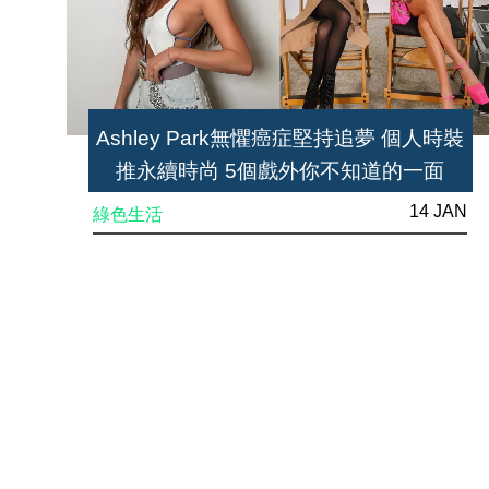
Ashley Park無懼癌症堅持追夢 個人時裝
推永續時尚 5個戲外你不知道的一面
14 JAN
綠色生活