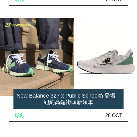
New Balance 327 x Public School終登場！
紐約高端街頭新領軍
球鞋
28 OCT