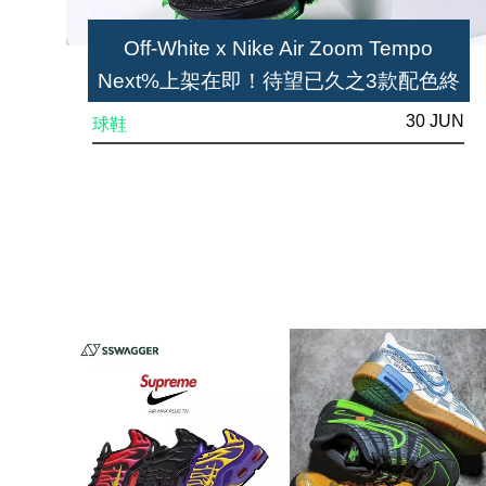
Off-White x Nike Air Zoom Tempo
Next%上架在即！待望已久之3款配色終
登場
30 JUN
球鞋