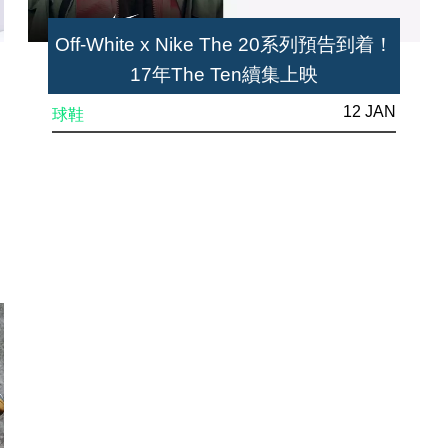
Off-White x Nike The 20系列預告到着！
17年The Ten續集上映
12 JAN
球鞋