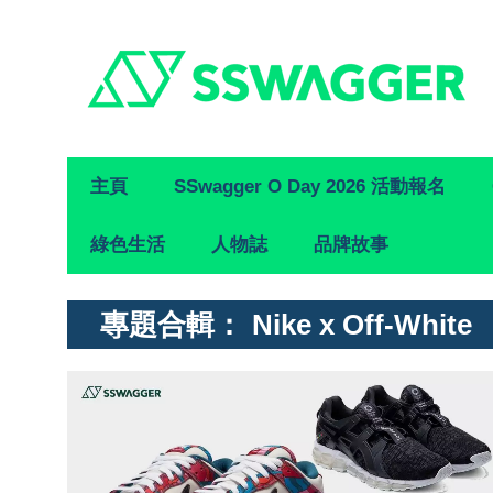
Primary
主頁
SSwagger O Day 2026 活動報名
Navigation
綠色生活
人物誌
品牌故事
專題合輯：
Nike x Off-White