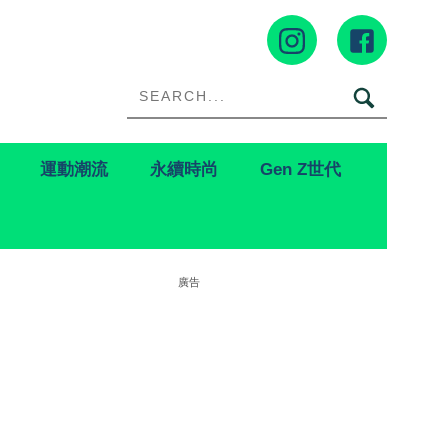
運動潮流
永續時尚
Gen Z世代
廣告