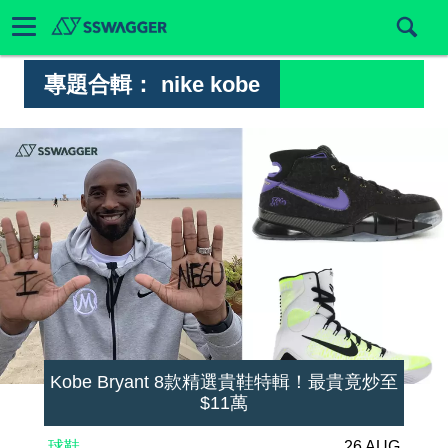
專題合輯：
nike kobe
Kobe Bryant 8款精選貴鞋特輯！最貴竟炒至
$11萬
球鞋
26 AUG