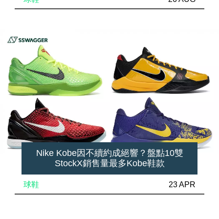
Nike Kobe因不續約成絕響？盤點10雙
StockX銷售量最多Kobe鞋款
球鞋
23 APR