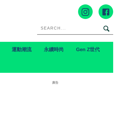
運動潮流
永續時尚
Gen Z世代
廣告