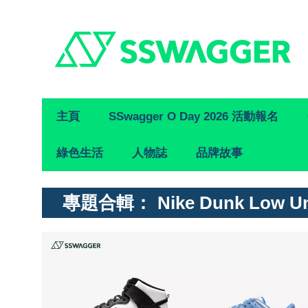
Primary
主頁
SSwagger O Day 2026 活動報名
Navigation
綠色生活
人物誌
品牌故事
專題合輯：
Nike Dunk Low Un