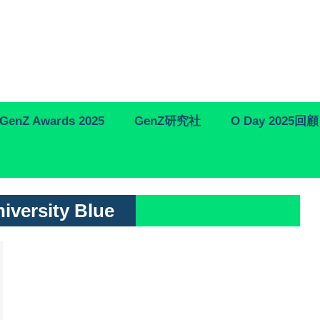
GenZ Awards 2025
GenZ研究社
O Day 2025回顧
iversity Blue