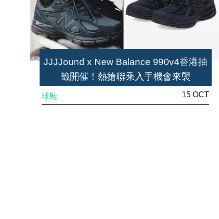
JJJJound x New Balance 990v4香港抽
籤開催！熱搶聯乘入手機會來襲
15 OCT
球鞋