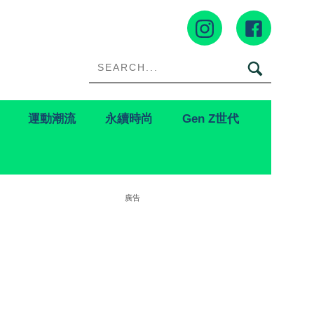
運動潮流
永續時尚
Gen Z世代
廣告