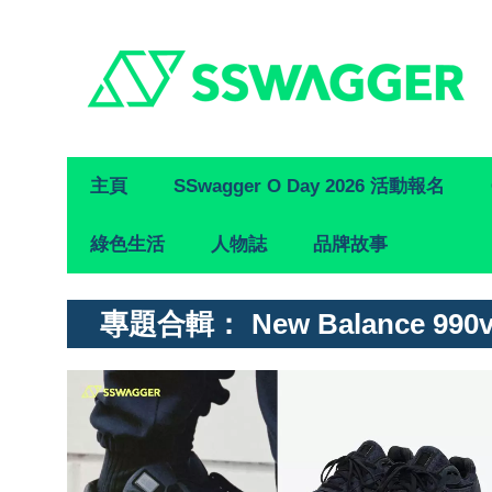
Primary
主頁
SSwagger O Day 2026 活動報名
Navigation
綠色生活
人物誌
品牌故事
專題合輯：
New Balance 990