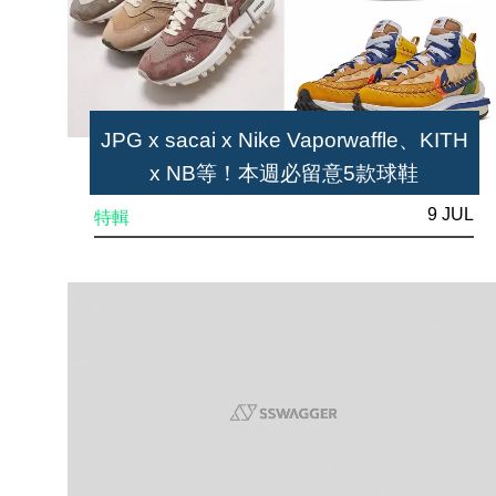
JPG x sacai x Nike Vaporwaffle、KITH
x NB等！本週必留意5款球鞋
9 JUL
特輯