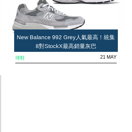
New Balance 992 Grey人氣最高！統集
8對StockX最高銷量灰巴
21 MAY
球鞋