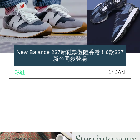
New Balance 237新鞋款登陸香港！6款327
新色同步登場
球鞋
14 JAN