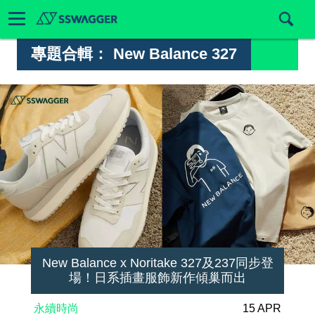
專題合輯：
New Balance 327
New Balance x Noritake 327及237同步登
場！日系插畫服飾新作傾巢而出
永續時尚
15 APR