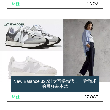
球鞋
2 NOV
New Balance 327鞋款百搭精選！一對難求
的最狂基本款
球鞋
27 OCT