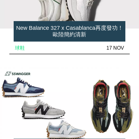
New Balance 327 x Casablanca再度發功！
歐陸簡約清新
球鞋
17 NOV