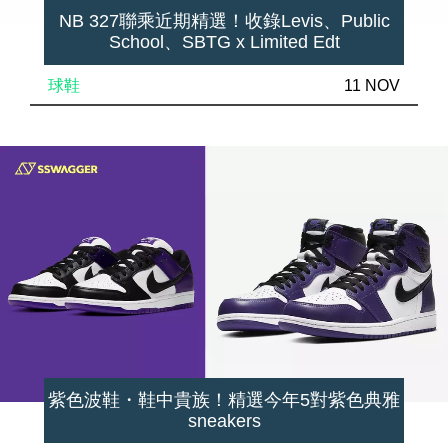
NB 327聯乘近期精選！收錄Levis、Public
School、SBTG x Limited Edt
球鞋
11 NOV
紫色波鞋・鞋中貴族！精選今年5對紫色典雅
sneakers